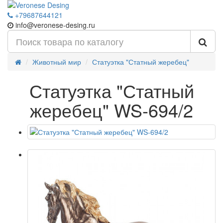
+79687644121
info@veronese-desing.ru
Животный мир
Статуэтка "Статный жеребец"
Статуэтка "Статный
жеребец" WS-694/2