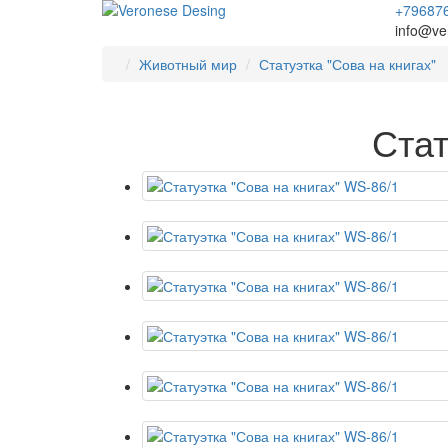
+79687
info@ve
Животный мир
Статуэтка "Сова на книгах"
Стат