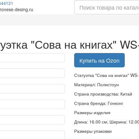
644121
ronese-desing.ru
уэтка "Сова на книгах" WS
Купить на Ozon
Статуэтка "Сова на книгах" WS-
Материал: Полистоун
Страна производства: Китай
Страна бренда: Гонконг
Размеры изделия
Длина: 16.00 см; Ширина: 12.00 
Размеры упаковки