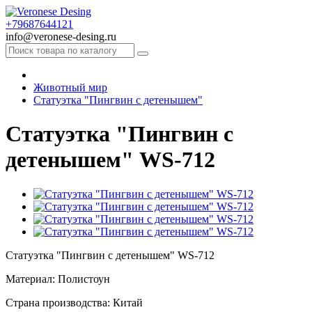
+79687644121
info@veronese-desing.ru
Животный мир
Статуэтка "Пингвин с детенышем"
Статуэтка "Пингвин с
детенышем" WS-712
Статуэтка "Пингвин с детенышем" WS-712
Материал: Полистоун
Страна производства: Китай