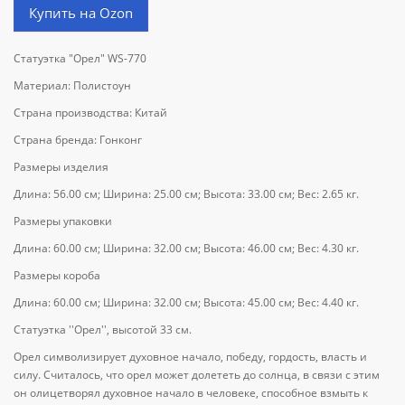
Купить на Ozon
Статуэтка "Орел" WS-770
Материал: Полистоун
Страна производства: Китай
Страна бренда: Гонконг
Размеры изделия
Длина: 56.00 см; Ширина: 25.00 см; Высота: 33.00 см; Вес: 2.65 кг.
Размеры упаковки
Длина: 60.00 см; Ширина: 32.00 см; Высота: 46.00 см; Вес: 4.30 кг.
Размеры короба
Длина: 60.00 см; Ширина: 32.00 см; Высота: 45.00 см; Вес: 4.40 кг.
Статуэтка ''Орел'', высотой 33 см.
Орел символизирует духовное начало, победу, гордость, власть и
силу. Считалось, что орел может долететь до солнца, в связи с этим
он олицетворял духовное начало в человеке, способное взмыть к