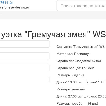
87644121
veronese-desing.ru
"
туэтка "Гремучая змея" WS
Статуэтка "Гремучая змея" WS
Материал: Полистоун
Страна производства: Китай
Страна бренда: Гонконг
Размеры изделия
Длина: 19.00 см; Ширина: 19.00 
Размеры упаковки
Длина: 27.00 см; Ширина: 23.00 
Размеры короба (4 шт.)