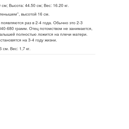
см; Высота: 44.50 см; Вес: 16.20 кг.
тенышем'', высотой 16 см.
оявляются раз в 2-4 года. Обычно это 2-3
340-680 грамм. Отец потомством не занимается,
малышей полностью ложится на плечи матери.
тановятся на 3-4 году жизни.
 см. Вес: 1,7 кг.