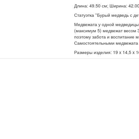
Длина: 49.50 см; Ширина: 42.00 
Статуэтка ''Бурый медведь с де
Медвежата у одной медведицы п
(максимум 5) медвежат весом 
поэтому забота и воспитание 
Самостоятельными медвежата с
Размеры изделия: 19 x 14,5 x 16