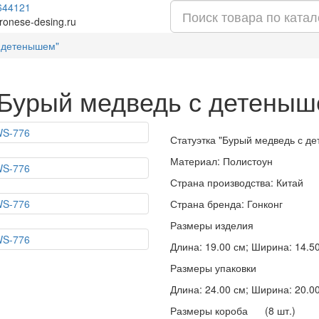
644121
ronese-desing.ru
с детенышем"
"Бурый медведь с детены
Статуэтка "Бурый медведь с д
Материал: Полистоун
Страна производства: Китай
Страна бренда: Гонконг
Размеры изделия
Длина: 19.00 см; Ширина: 14.50 
Размеры упаковки
Длина: 24.00 см; Ширина: 20.00 
Размеры короба (8 шт.)