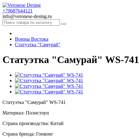
+79687644121
info@veronese-desing.ru
Воины Востока
Статуэтка "Самурай"
Статуэтка "Самурай" WS-741
Статуэтка "Самурай" WS-741
Материал: Полистоун
Страна производства: Китай
Страна бренда: Гонконг