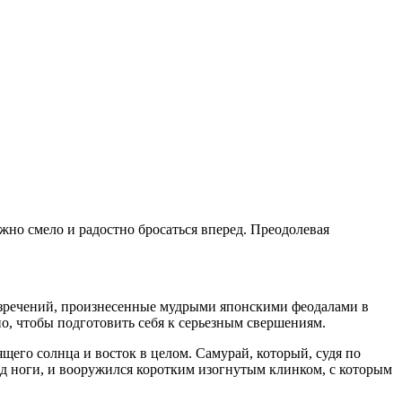
ужно смело и радостно бросаться вперед. Преодолевая
 изречений, произнесенные мудрыми японскими феодалами в
о, чтобы подготовить себя к серьезным свершениям.
щего солнца и восток в целом. Самурай, который, судя по
од ноги, и вооружился коротким изогнутым клинком, с которым