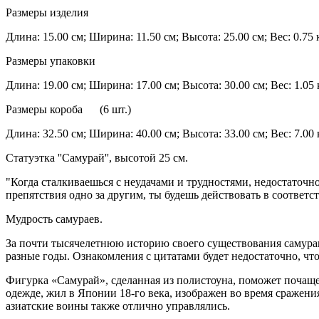
Размеры изделия
Длина: 15.00 см; Ширина: 11.50 см; Высота: 25.00 см; Вес: 0.75 к
Размеры упаковки
Длина: 19.00 см; Ширина: 17.00 см; Высота: 30.00 см; Вес: 1.05 
Размеры короба (6 шт.)
Длина: 32.50 см; Ширина: 40.00 см; Высота: 33.00 см; Вес: 7.00 
Статуэтка ''Самурай'', высотой 25 см.
"Когда сталкиваешься с неудачами и трудностями, недостаточно
препятствия одно за другим, ты будешь действовать в соответ
Мудрость самураев.
За почти тысячелетнюю историю своего существования самура
разные годы. Ознакомления с цитатами будет недостаточно, чт
Фигурка «Самурай», сделанная из полистоуна, поможет почаще 
одежде, жил в Японии 18-го века, изображен во время сражен
азиатские воины также отлично управлялись.