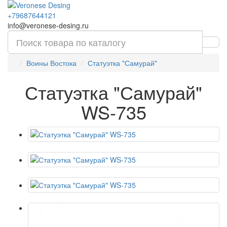
+79687644121
info@veronese-desing.ru
Воины Востока
Статуэтка "Самурай"
Статуэтка "Самурай"
WS-735