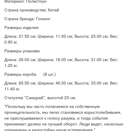
Материал: Полистоун
Страна производства: Китай
Страна бренда: Гонконг
Размеры изделия
Длина: 21.50 см; Ширина: 11.00 см; Высота: 23.00 см; Вес:
0.90 кг.
Размеры упаковки
Длина: 26.00 см; Ширина: 16.00 см; Высота: 31.00 см; Вес:
1.20 кг.
Размеры короба (8 шт.)
Длина: 65.50 см; Ширина: 46.00 см; Высота: 33.00 см; Вес:
11.40 кг.
Статуэтка ''Самурай'', высотой 23 см.
"Поскольку мы часто полагаемся на собственную
проницательность, мы легко становимся корыстолюбивыми,
не прислушиваемся к голосу разума, и тогда события
принимают далеко не лучший оборот. Люди видят, насколько
ограничены и недостойны наши устремления."