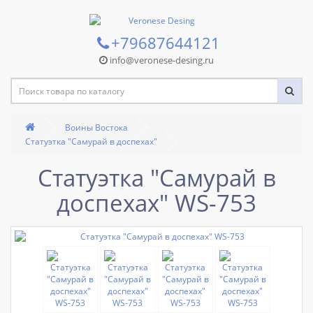
+79687644121
info@veronese-desing.ru
Воины Востока
Статуэтка "Самурай в доспехах"
Статуэтка "Самурай в
доспехах" WS-753