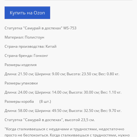
Купить на Ozon
Статуэтка "Самурай в доспехах" WS-753
Материал: Полистоун
Страна производства: Китай
Страна бренда: Гонконг
Размеры изделия
Длина: 21.50 см; Ширина: 9.00 см; Высота: 23.50 см; Вес: 0.80 кг.
Размеры упаковки
Длина: 24.00 см; Ширина: 14.00 см; Высота: 30.00 см; Вес: 1.10 кг.
Размеры короба (8 шт.)
Длина: 58.00 см; Ширина: 49.50 см; Высота: 32.50 см; Вес: 9.70 кг.
Статуэтка ''Самурай в доспехах'', высотой 23,5 см.
"Когда сталкиваешься с неудачами и трудностями, недостаточно
просто не беспокоиться. Когда сталкиваешься с трудностями, нужно