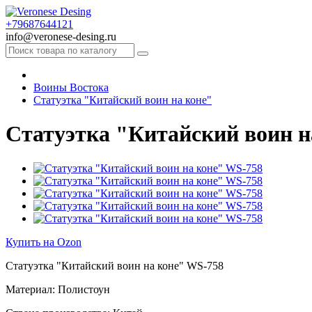
+79687644121
info@veronese-desing.ru
Воины Востока
Статуэтка "Китайский воин на коне"
Статуэтка "Китайский воин н
Купить на Ozon
Статуэтка "Китайский воин на коне" WS-758
Материал: Полистоун