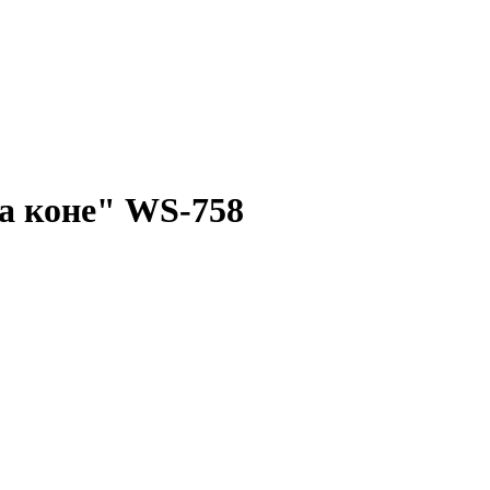
а коне" WS-758