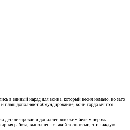
сь в единый наряд для воина, который весил немало, но зато
ие и плащ дополняют обмундирование, воин гордо мчится
ьно детализирован и дополнен высоким белым пером.
лирная работа, выполнена с такой точностью, что каждую