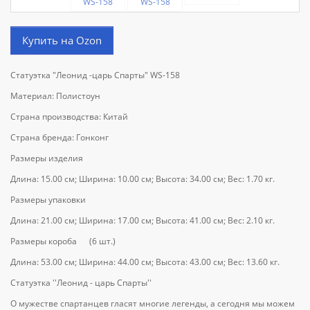
Купить на Ozon
Статуэтка "Леонид -царь Спарты" WS-158
Материал: Полистоун
Страна производства: Китай
Страна бренда: Гонконг
Размеры изделия
Длина: 15.00 см; Ширина: 10.00 см; Высота: 34.00 см; Вес: 1.70 кг.
Размеры упаковки
Длина: 21.00 см; Ширина: 17.00 см; Высота: 41.00 см; Вес: 2.10 кг.
Размеры короба (6 шт.)
Длина: 53.00 см; Ширина: 44.00 см; Высота: 43.00 см; Вес: 13.60 кг.
Статуэтка ''Леонид - царь Спарты''
О мужестве спартанцев гласят многие легенды, а сегодня мы можем