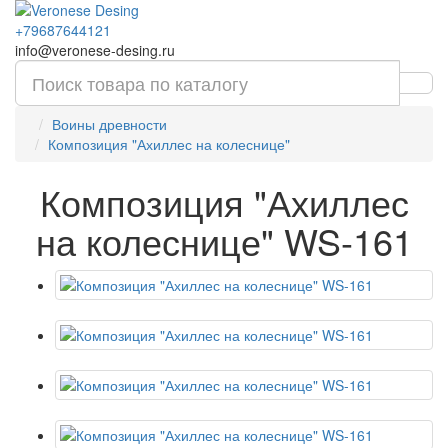
+79687644121
info@veronese-desing.ru
Воины древности
Композиция "Ахиллес на колеснице"
Композиция "Ахиллес
на колеснице" WS-161