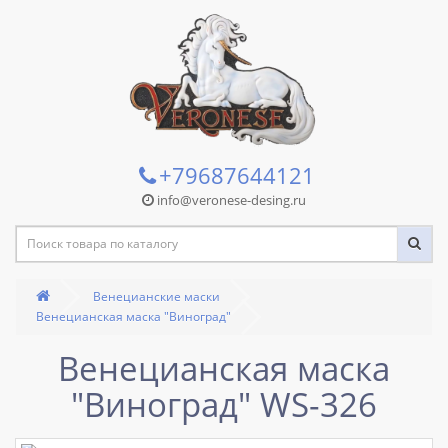
+79687644121
info@veronese-desing.ru
Венецианские маски
Венецианская маска "Виноград"
Венецианская маска
"Виноград" WS-326