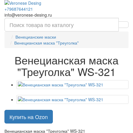
+79687644121
info@veronese-desing.ru
Венецианские маски
Венецианская маска "Треуголка"
Венецианская маска
"Треуголка" WS-321
Купить на Ozon
Венецианская маска "Треуголка" WS-321