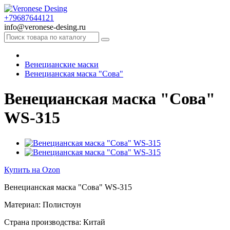
+79687644121
info@veronese-desing.ru
Венецианские маски
Венецианская маска "Сова"
Венецианская маска "Сова"
WS-315
Купить на Ozon
Венецианская маска "Сова" WS-315
Материал: Полистоун
Страна производства: Китай