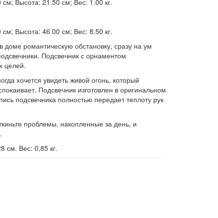
см; Высота: 21.50 см; Вес: 1.00 кг.
см; Высота: 46.00 см; Вес: 8.50 кг.
в доме романтическую обстановку, сразу на ум
 подсвечники. Подсвечник с орнаментом
х целей.
гда хочется увидеть живой огонь, который
спокаивает. Подсвечник изготовлен в оригинальном
пись подсвечника полностью передает теплоту рук
откиньте проблемы, накопленные за день, и
.
8 см. Вес: 0,85 кг.