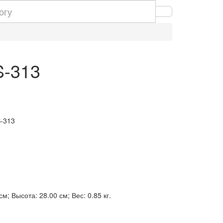
S-313
S-313
м; Высота: 28.00 см; Вес: 0.85 кг.