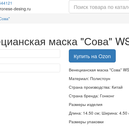
644121
ronese-desing.ru
Сова"
цианская маска "Сова" W
Купить на Ozon
Венецианская маска "Сова" W
Материал: Полистоун
Страна производства: Китай
Страна бренда: Гонконг
Размеры изделия
Длина: 14.50 см; Ширина: 4.50 с
Размеры упаковки