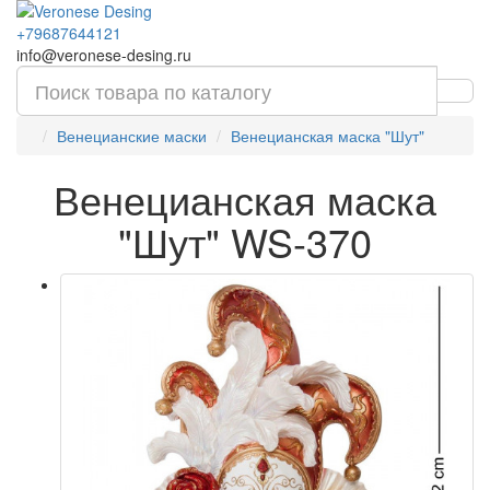
+79687644121
info@veronese-desing.ru
Венецианские маски
Венецианская маска "Шут"
Венецианская маска
"Шут" WS-370