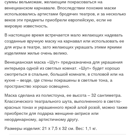
суммы вельможам, желающим покрасоваться на
венецианском карнавале. Впоследствии похожие маски
использовались артистами бродячих театров, и за несколько
веков эти предметы приобрели европейскую, если не
мировую известность.
В настоящее время встречается мало желающих надевать
созданные вручную маску на карнавал или использовать ее
для игры в театре, зато желающих украшать этими яркими
изделиями жилье очень велико.
Венецианская маска «Шут» предназначена для украшения
интерьера одной из светлых комнат. «Шут» будет хорошо
смотреться в спальне, большой комнате, в столовой или на
кухне – везде, где стены покрашены в светлые тона, а
пространство хорошо освещено.
Маска сделана из полистоуна, ее высота – 32 сантиметра.
Классического театрального шута, выполненного в светло-
красных тонах и украшенного яркой алой розой, можно также
приобрести для подарка женщине-актрисе или
неординарному, артистичному другу.
Размеры изделия: 21 x 7,5 x 32 см. Вес: 1,1 кг.