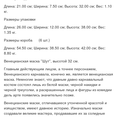
Длина: 21.00 см; Ширина: 7.50 см; Высота: 32.00 см; Вес: 1.10
кг.
Размеры упаковки
Длина: 26.00 см; Ширина: 12.00 см; Высота: 38.00 см; Вес:
1.35 кг.
Размеры короба (6 шт.)
Длина: 54.50 см; Ширина: 38.50 см; Высота: 42.00 см; Вес:
8.80 кг.
Венецианская маска ''Шут'', высотой 32 см.
Главным действующим лицом, а точнее персонажем,
Венецианского карнавала, конечно же, является венецианская
маска. Немногие знают, что давным давно карнавальный
костюм состоял лишь из белой маски, черной накидки и
черной треуголки, а раскрашенные лица и фигуры из комедии
дель арте появились значительно позже.
Венецианские маски, отличавшиеся утонченной красотой и
изяществом, имеют давнюю историю. Изначально маски
создавали великие мастера, продававшие их за солидные