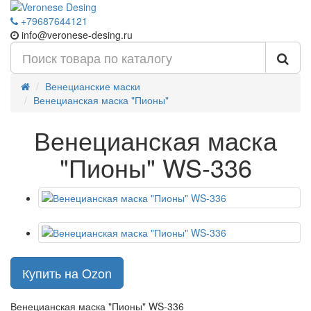
+79687644121
info@veronese-desing.ru
Венецианские маски
Венецианская маска "Пионы"
Венецианская маска
"Пионы" WS-336
Купить на Ozon
Венецианская маска "Пионы" WS-336