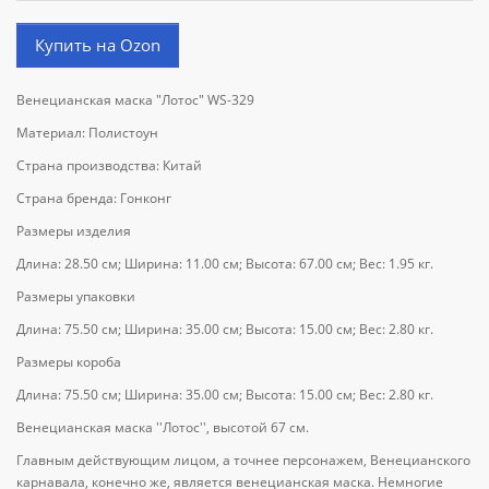
Купить на Ozon
Венецианская маска "Лотос" WS-329
Материал: Полистоун
Страна производства: Китай
Страна бренда: Гонконг
Размеры изделия
Длина: 28.50 см; Ширина: 11.00 см; Высота: 67.00 см; Вес: 1.95 кг.
Размеры упаковки
Длина: 75.50 см; Ширина: 35.00 см; Высота: 15.00 см; Вес: 2.80 кг.
Размеры короба
Длина: 75.50 см; Ширина: 35.00 см; Высота: 15.00 см; Вес: 2.80 кг.
Венецианская маска ''Лотос'', высотой 67 см.
Главным действующим лицом, а точнее персонажем, Венецианского
карнавала, конечно же, является венецианская маска. Немногие