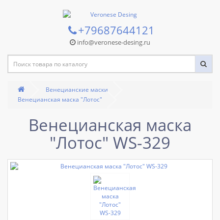
+79687644121
info@veronese-desing.ru
Венецианские маски
Венецианская маска "Лотос"
Венецианская маска
"Лотос" WS-329