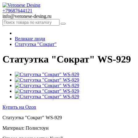
+79687644121
info@veronese-desing.ru
Великие люди
Статуэтка "Сократ"
Статуэтка "Сократ" WS-929
Купить на Ozon
Статуэтка "Сократ" WS-929
Материал: Полистоун