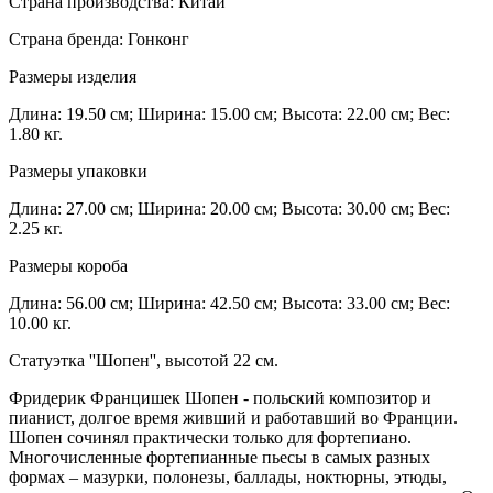
Страна производства: Китай
Страна бренда: Гонконг
Размеры изделия
Длина: 19.50 см; Ширина: 15.00 см; Высота: 22.00 см; Вес:
1.80 кг.
Размеры упаковки
Длина: 27.00 см; Ширина: 20.00 см; Высота: 30.00 см; Вес:
2.25 кг.
Размеры короба
Длина: 56.00 см; Ширина: 42.50 см; Высота: 33.00 см; Вес:
10.00 кг.
Статуэтка ''Шопен'', высотой 22 см.
Фридерик Францишек Шопен - польский композитор и
пианист, долгое время живший и работавший во Франции.
Шопен сочинял практически только для фортепиано.
Многочисленные фортепианные пьесы в самых разных
формах – мазурки, полонезы, баллады, ноктюрны, этюды,