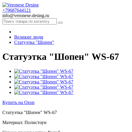
+79687644121
info@veronese-desing.ru
Великие люди
Статуэтка "Шопен"
Статуэтка "Шопен" WS-67
Купить на Ozon
Статуэтка "Шопен" WS-67
Материал: Полистоун