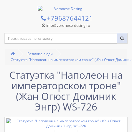
+79687644121
info@veronese-desing.ru
Великие люди
Статуэтка "Наполеон на императорском троне" (Жан Огюст Доминик
Статуэтка "Наполеон на
императорском троне"
(Жан Огюст Доминик
Энгр) WS-726