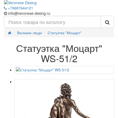
+79687644121
info@veronese-desing.ru
Великие люди
Статуэтка "Моцарт"
Статуэтка "Моцарт"
WS-51/2