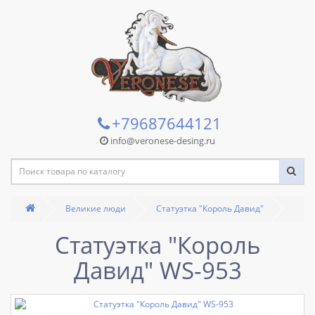
+79687644121
info@veronese-desing.ru
Великие люди
Статуэтка "Король Давид"
Статуэтка "Король
Давид" WS-953