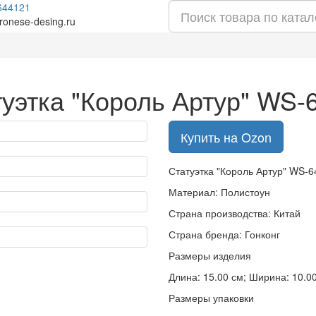
644121
ronese-desing.ru
уэтка "Король Артур" WS-
Купить на Ozon
Статуэтка "Король Артур" WS-6
Материал: Полистоун
Страна производства: Китай
Страна бренда: Гонконг
Размеры изделия
Длина: 15.00 см; Ширина: 10.00 
Размеры упаковки