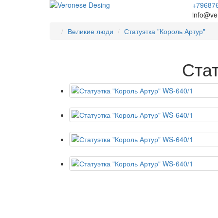
+79687
info@ve
Великие люди
Статуэтка "Король Артур"
Стат