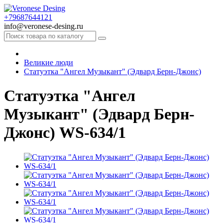
+79687644121
info@veronese-desing.ru
Великие люди
Статуэтка "Ангел Музыкант" (Эдвард Берн-Джонс)
Статуэтка "Ангел
Музыкант" (Эдвард Берн-
Джонс) WS-634/1