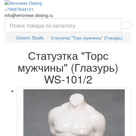
+79687644121
info@veronese-desing.ru
Unicorn Studio
Статуэтка "Торс мужчины" (Глазурь)
Статуэтка "Торс
мужчины" (Глазурь)
WS-101/2