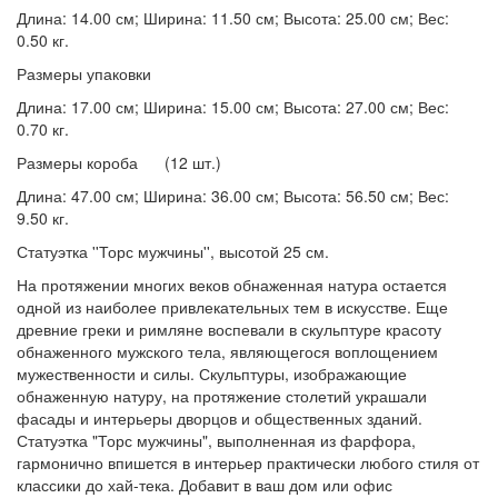
Длина: 14.00 см; Ширина: 11.50 см; Высота: 25.00 см; Вес:
0.50 кг.
Размеры упаковки
Длина: 17.00 см; Ширина: 15.00 см; Высота: 27.00 см; Вес:
0.70 кг.
Размеры короба (12 шт.)
Длина: 47.00 см; Ширина: 36.00 см; Высота: 56.50 см; Вес:
9.50 кг.
Статуэтка ''Торс мужчины'', высотой 25 см.
На протяжении многих веков обнаженная натура остается
одной из наиболее привлекательных тем в искусстве. Еще
древние греки и римляне воспевали в скульптуре красоту
обнаженного мужского тела, являющегося воплощением
мужественности и силы. Скульптуры, изображающие
обнаженную натуру, на протяжение столетий украшали
фасады и интерьеры дворцов и общественных зданий.
Статуэтка "Торс мужчины", выполненная из фарфора,
гармонично впишется в интерьер практически любого стиля от
классики до хай-тека. Добавит в ваш дом или офис