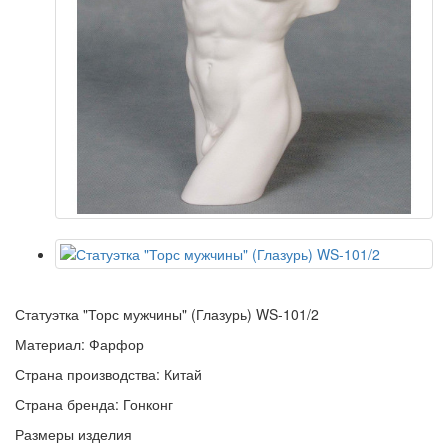
Статуэтка "Торс мужчины" (Глазурь) WS-101/2
Материал: Фарфор
Страна производства: Китай
Страна бренда: Гонконг
Размеры изделия