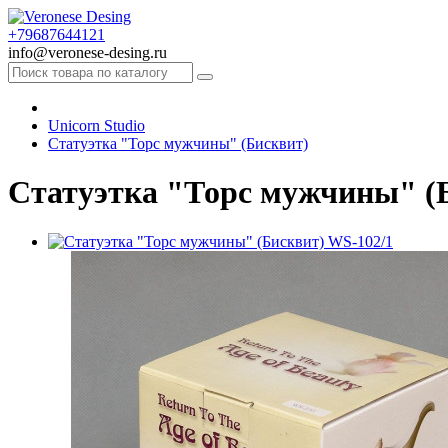
+79687644121
info@veronese-desing.ru
Unicorn Studio
Статуэтка "Торс мужчины" (Бисквит)
Статуэтка "Торс мужчины" (