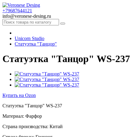
+79687644121
info@veronese-desing.ru
Unicorn Studio
Статуэтка "Танцор"
Статуэтка "Танцор" WS-237
Купить на Ozon
Статуэтка "Танцор" WS-237
Материал: Фарфор
Страна производства: Китай
Страна бренда: Гонконг