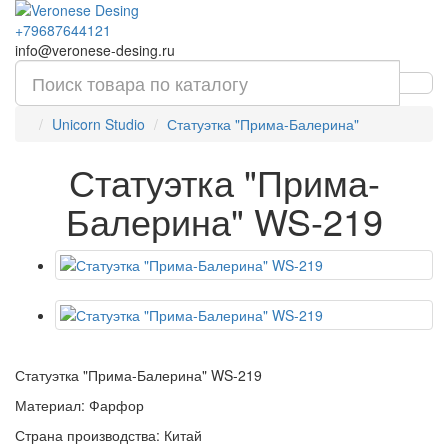
+79687644121
info@veronese-desing.ru
Unicorn Studio
Статуэтка "Прима-Балерина"
Статуэтка "Прима-
Балерина" WS-219
Статуэтка "Прима-Балерина" WS-219
Материал: Фарфор
Страна производства: Китай