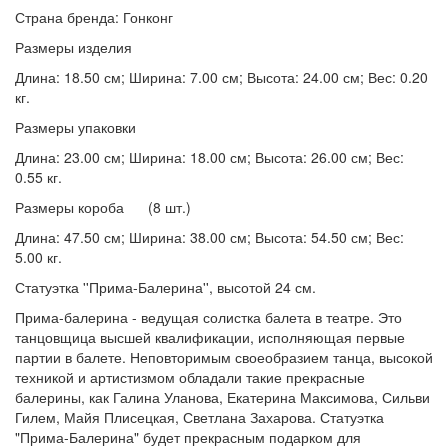
Страна бренда: Гонконг
Размеры изделия
Длина: 18.50 см; Ширина: 7.00 см; Высота: 24.00 см; Вес: 0.20
кг.
Размеры упаковки
Длина: 23.00 см; Ширина: 18.00 см; Высота: 26.00 см; Вес:
0.55 кг.
Размеры короба (8 шт.)
Длина: 47.50 см; Ширина: 38.00 см; Высота: 54.50 см; Вес:
5.00 кг.
Статуэтка ''Прима-Балерина'', высотой 24 см.
Прима-балерина - ведущая солистка балета в театре. Это
танцовщица высшей квалификации, исполняющая первые
партии в балете. Неповторимым своеобразием танца, высокой
техникой и артистизмом обладали такие прекрасные
балерины, как Галина Уланова, Екатерина Максимова, Сильви
Гилем, Майя Плисецкая, Светлана Захарова. Статуэтка
"Прима-Балерина" будет прекрасным подарком для