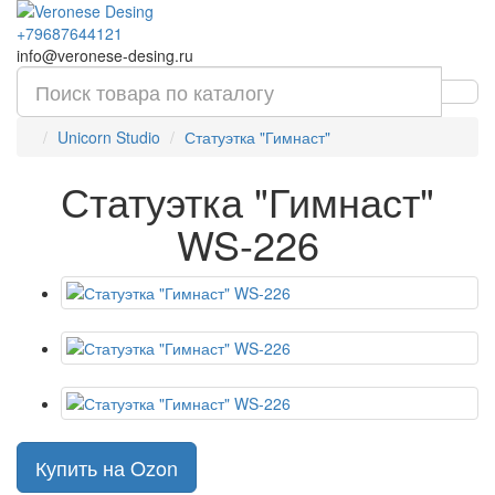
+79687644121
info@veronese-desing.ru
Unicorn Studio
Статуэтка "Гимнаст"
Статуэтка "Гимнаст"
WS-226
Купить на Ozon