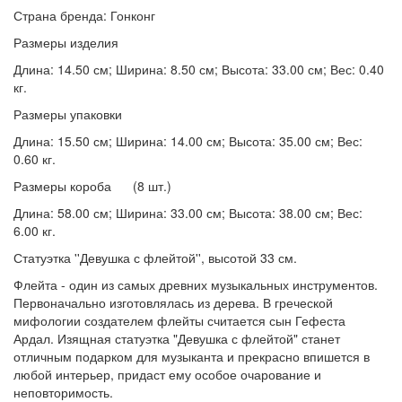
Страна бренда: Гонконг
Размеры изделия
Длина: 14.50 см; Ширина: 8.50 см; Высота: 33.00 см; Вес: 0.40
кг.
Размеры упаковки
Длина: 15.50 см; Ширина: 14.00 см; Высота: 35.00 см; Вес:
0.60 кг.
Размеры короба (8 шт.)
Длина: 58.00 см; Ширина: 33.00 см; Высота: 38.00 см; Вес:
6.00 кг.
Статуэтка ''Девушка с флейтой'', высотой 33 см.
Флейта - один из самых древних музыкальных инструментов.
Первоначально изготовлялась из дерева. В греческой
мифологии создателем флейты считается сын Гефеста
Ардал. Изящная статуэтка "Девушка с флейтой" станет
отличным подарком для музыканта и прекрасно впишется в
любой интерьер, придаст ему особое очарование и
неповторимость.