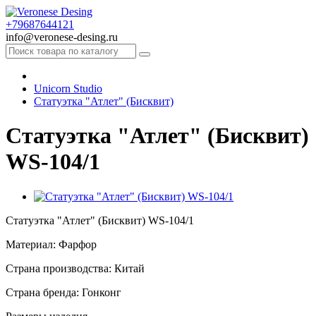
+79687644121
info@veronese-desing.ru
Unicorn Studio
Статуэтка "Атлет" (Бисквит)
Статуэтка "Атлет" (Бисквит)
WS-104/1
Статуэтка "Атлет" (Бисквит) WS-104/1
Материал: Фарфор
Страна производства: Китай
Страна бренда: Гонконг