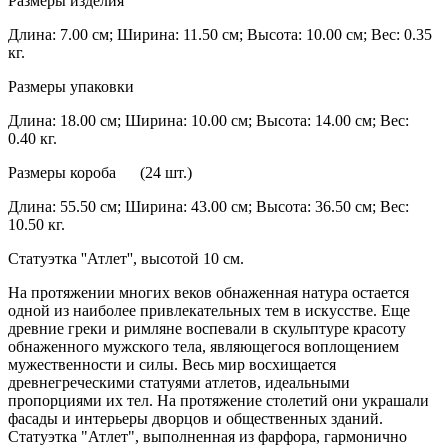
Размеры изделия
Длина: 7.00 см; Ширина: 11.50 см; Высота: 10.00 см; Вес: 0.35
кг.
Размеры упаковки
Длина: 18.00 см; Ширина: 10.00 см; Высота: 14.00 см; Вес:
0.40 кг.
Размеры короба (24 шт.)
Длина: 55.50 см; Ширина: 43.00 см; Высота: 36.50 см; Вес:
10.50 кг.
Статуэтка ''Атлет'', высотой 10 см.
На протяжении многих веков обнаженная натура остается
одной из наиболее привлекательных тем в искусстве. Еще
древние греки и римляне воспевали в скульптуре красоту
обнаженного мужского тела, являющегося воплощением
мужественности и силы. Весь мир восхищается
древнегреческими статуями атлетов, идеальными
пропорциями их тел. На протяжение столетий они украшали
фасады и интерьеры дворцов и общественных зданий.
Статуэтка "Атлет", выполненная из фарфора, гармонично