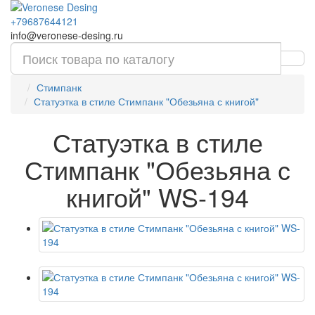
+79687644121
info@veronese-desing.ru
Стимпанк
Статуэтка в стиле Стимпанк "Обезьяна с книгой"
Статуэтка в стиле
Стимпанк "Обезьяна с
книгой" WS-194