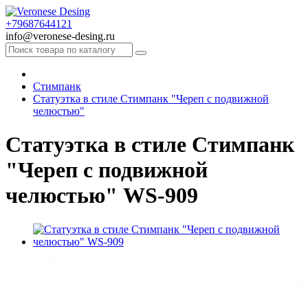
+79687644121
info@veronese-desing.ru
Стимпанк
Статуэтка в стиле Стимпанк "Череп с подвижной
челюстью"
Статуэтка в стиле Стимпанк
"Череп с подвижной
челюстью" WS-909