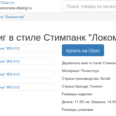
87644121
veronese-desing.ru
нк "Локомотив"
иг в стиле Стимпанк "Локо
Купить на Ozon
Держатель книг в стиле Стимп
Материал: Полистоун
Страна производства: Китай
Страна бренда: Гонконг
Размеры изделия
Длина: 11.00 см; Ширина: 14.00 
Размеры упаковки