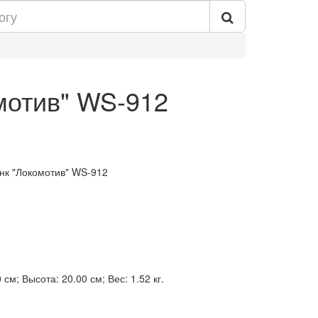
мотив" WS-912
анк "Локомотив" WS-912
см; Высота: 20.00 см; Вес: 1.52 кг.