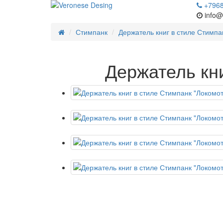
+796
info@
Стимпанк
Держатель книг в стиле Стимпа
Держатель кн