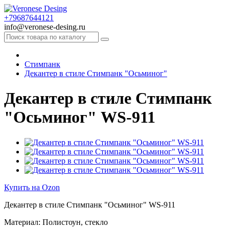
+79687644121
info@veronese-desing.ru
Стимпанк
Декантер в стиле Стимпанк "Осьминог"
Декантер в стиле Стимпанк
"Осьминог" WS-911
Купить на Ozon
Декантер в стиле Стимпанк "Осьминог" WS-911
Материал: Полистоун, стекло