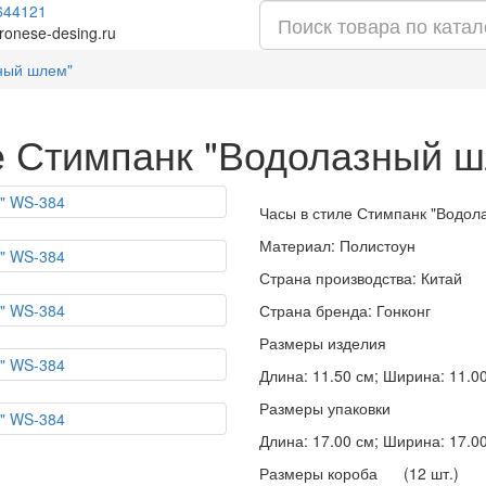
644121
ronese-desing.ru
зный шлем"
е Стимпанк "Водолазный 
Часы в стиле Стимпанк "Водо
Материал: Полистоун
Страна производства: Китай
Страна бренда: Гонконг
Размеры изделия
Длина: 11.50 см; Ширина: 11.00 
Размеры упаковки
Длина: 17.00 см; Ширина: 17.00 
Размеры короба (12 шт.)