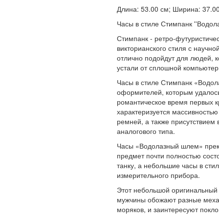
Длина: 53.00 см; Ширина: 37.00 
Часы в стиле Стимпанк ''Водол
Стимпанк - ретро-футуристичес
викторианского стиля с научно
отлично подойдут для людей, к
устали от сплошной компьютер
Часы в стиле Стимпанк «Водол
оформителей, которым удалось
романтическое время первых к
характеризуется массивностью
ремней, а также присутствием 
аналогового типа.
Часы «Водолазный шлем» прекр
предмет почти полностью состо
танку, а небольшие часы в ст
измерительного прибора.
Этот небольшой оригинальный
мужчины обожают разные меха
моряков, и заинтересуют покло