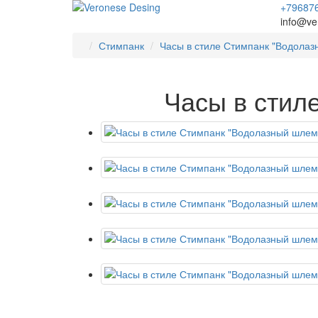
+79687
info@ve
Стимпанк
Часы в стиле Стимпанк "Водола
Часы в стил