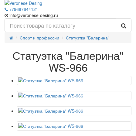
+79687644121
info@veronese-desing.ru
Спорт и профессии
Статуэтка "Балерина"
Статуэтка "Балерина"
WS-966