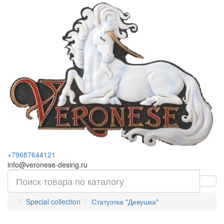
+79687644121
info@veronese-desing.ru
Special collection
Статуэтка "Девушка"