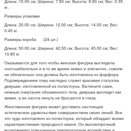
Длина: 15.00 см; Ширина: 7.50 см; Высота: 9.50 см; Вес: 0.35
кг.
Размеры упаковки
Длина: 20.00 см; Ширина: 12.00 см; Высота: 14.00 см; Вес:
0.45 кг.
Размеры короба (24 шт.)
Длина: 50.00 см; Ширина: 42.50 см; Высота: 45.00 см; Вес:
10.80 кг.
Оказывается для того чтобы женская фигурка выглядела
сногсшибательно и в то же время нежно и элегантно, совсем
не обязательно она должна быть изготовлена из фарфора.
Подтверждением тому наглядно служит красивая статуэтка
девушки, изготовленной из полистоуна. Взгляните сами,
нежные очертания обнаженного тела, девушка выглядит как
живая, а ее нагота ничуть не бросается в глаза.
Женственная фигурка может доставить настоящее
эстетическое удовольствие совершенством своих линий. Все
это чудо изготовлено из полистоуна, который обладает всеми
характеристиками природного камня. Он высокопрочный,
выдерживает повышенное температурное воздействие и