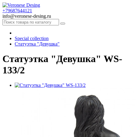
+79687644121
info@veronese-desing.ru
Special collection
Статуэтка "Девушка"
Статуэтка "Девушка" WS-
133/2