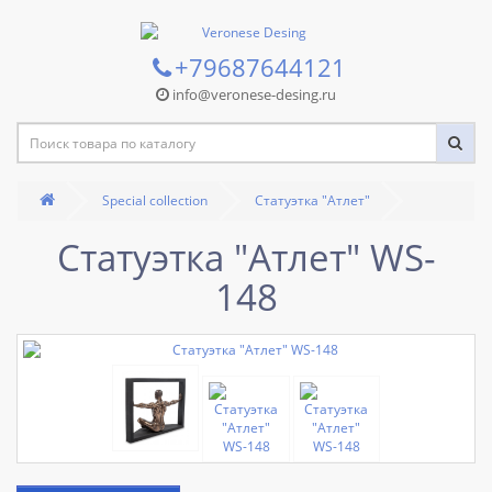
+79687644121
info@veronese-desing.ru
Special collection
Статуэтка "Атлет"
Статуэтка "Атлет" WS-
148