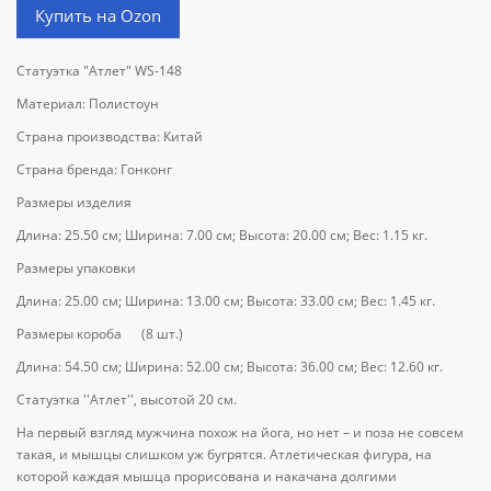
Купить на Ozon
Статуэтка "Атлет" WS-148
Материал: Полистоун
Страна производства: Китай
Страна бренда: Гонконг
Размеры изделия
Длина: 25.50 см; Ширина: 7.00 см; Высота: 20.00 см; Вес: 1.15 кг.
Размеры упаковки
Длина: 25.00 см; Ширина: 13.00 см; Высота: 33.00 см; Вес: 1.45 кг.
Размеры короба (8 шт.)
Длина: 54.50 см; Ширина: 52.00 см; Высота: 36.00 см; Вес: 12.60 кг.
Статуэтка ''Атлет'', высотой 20 см.
На первый взгляд мужчина похож на йога, но нет – и поза не совсем
такая, и мышцы слишком уж бугрятся. Атлетическая фигура, на
которой каждая мышца прорисована и накачана долгими