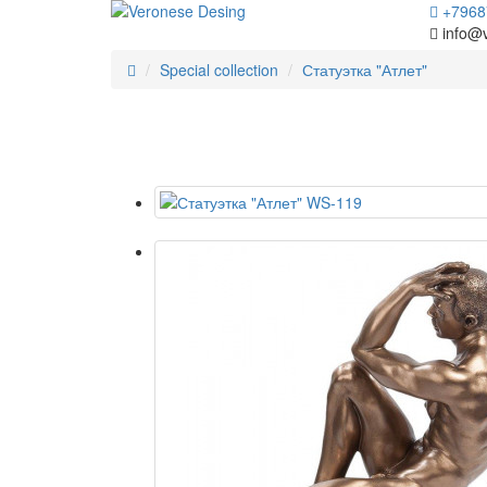
+7968
info@
Special collection
Статуэтка "Атлет"