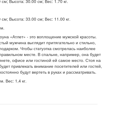
см; Высота: 30.00 см; Вес: 1.70 кг.
см; Высота: 33.00 см; Вес: 11.00 кг.
см.
оуна «Атлет» - это воплощение мужской красоты.
ый мужчина выглядит притягательно и стильно,
подарком. Чтобы статуэтка смотрелась наиболее
 правильном месте. В спальне, например, она будет
инете, офисе или гостиной ей самое место. Стоя на
будет привлекать внимание посетителей или гостей,
 постоянно будут вертеть в руках и рассматривать.
. Вес: 1,4 кг.