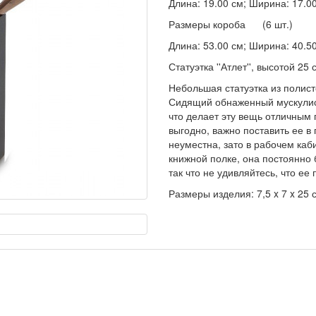
Длина: 19.00 см; Ширина: 17.00 
Размеры короба (6 шт.)
Длина: 53.00 см; Ширина: 40.50 
Статуэтка ''Атлет'', высотой 25 
Небольшая статуэтка из полист
Сидящий обнаженный мускулист
что делает эту вещь отличным 
выгодно, важно поставить ее в
неуместна, зато в рабочем каб
книжной полке, она постоянно 
так что не удивляйтесь, что ее
Размеры изделия: 7,5 x 7 x 25 см