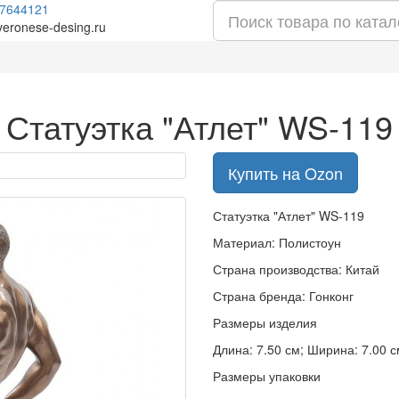
7644121
veronese-desing.ru
Статуэтка "Атлет" WS-119
Купить на Ozon
Статуэтка "Атлет" WS-119
Материал: Полистоун
Страна производства: Китай
Страна бренда: Гонконг
Размеры изделия
Длина: 7.50 см; Ширина: 7.00 см
Размеры упаковки