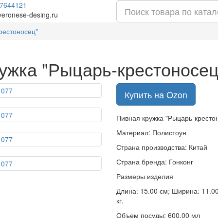
7644121
veronese-desing.ru
рестоносец"
ужка "Рыцарь-крестоносе
Купить на Ozon
Пивная кружка "Рыцарь-кресто
Материал: Полистоун
Страна производства: Китай
Страна бренда: Гонконг
Размеры изделия
Длина: 15.00 см; Ширина: 11.00
кг.
Объем посуды: 600.00 мл