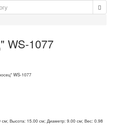
ц" WS-1077
носец" WS-1077
 см; Высота: 15.00 см; Диаметр: 9.00 см; Вес: 0.98