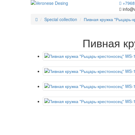
+7968
info@
Special collection
Пивная кружка "Рыцарь-к
Пивная кр