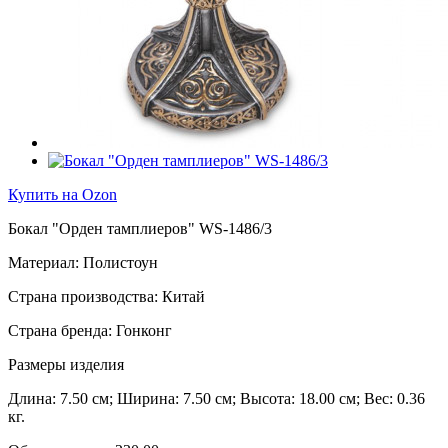
Купить на Ozon
Бокал "Орден тамплиеров" WS-1486/3
Материал: Полистоун
Страна производства: Китай
Страна бренда: Гонконг
Размеры изделия
Длина: 7.50 см; Ширина: 7.50 см; Высота: 18.00 см; Вес: 0.36
кг.