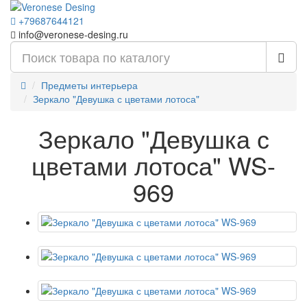
+79687644121
info@veronese-desing.ru
Предметы интерьера
Зеркало "Девушка с цветами лотоса"
Зеркало "Девушка с
цветами лотоса" WS-
969