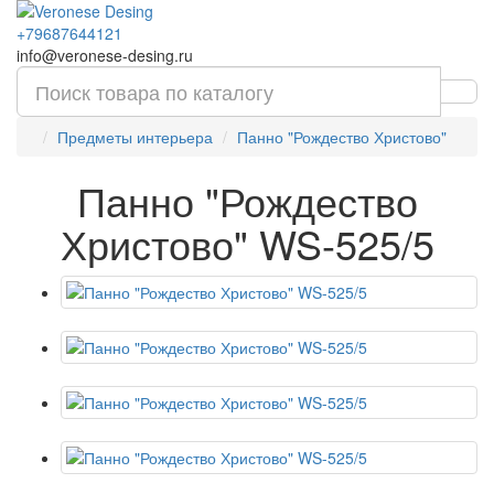
+79687644121
info@veronese-desing.ru
Предметы интерьера
Панно "Рождество Христово"
Панно "Рождество
Христово" WS-525/5