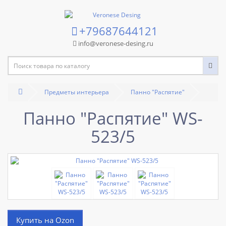
+79687644121
info@veronese-desing.ru
Предметы интерьера
Панно "Распятие"
Панно "Распятие" WS-
523/5
Купить на Ozon