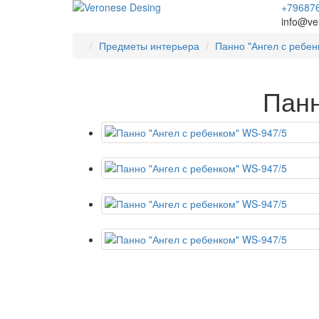
+79687
info@ve
Предметы интерьера
Панно "Ангел с ребен
Панн