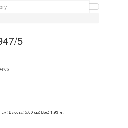
947/5
947/5
см; Высота: 5.00 см; Вес: 1.93 кг.