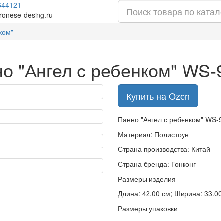
644121
ronese-desing.ru
ком"
о "Ангел с ребенком" WS-
Купить на Ozon
Панно "Ангел с ребенком" WS-
Материал: Полистоун
Страна производства: Китай
Страна бренда: Гонконг
Размеры изделия
Длина: 42.00 см; Ширина: 33.00 
Размеры упаковки