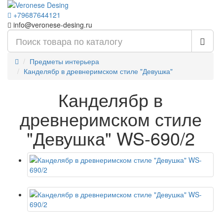
+79687644121
info@veronese-desing.ru
Предметы интерьера
Канделябр в древнеримском стиле "Девушка"
Канделябр в
древнеримском стиле
"Девушка" WS-690/2