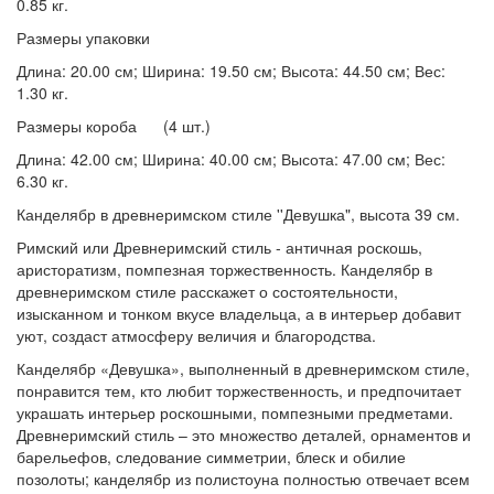
0.85 кг.
Размеры упаковки
Длина: 20.00 см; Ширина: 19.50 см; Высота: 44.50 см; Вес:
1.30 кг.
Размеры короба (4 шт.)
Длина: 42.00 см; Ширина: 40.00 см; Высота: 47.00 см; Вес:
6.30 кг.
Канделябр в древнеримском стиле ''Девушка", высота 39 см.
Римский или Древнеримский стиль - античная роскошь,
аристоратизм, помпезная торжественность. Канделябр в
древнеримском стиле расскажет о состоятельности,
изысканном и тонком вкусе владельца, а в интерьер добавит
уют, создаст атмосферу величия и благородства.
Канделябр «Девушка», выполненный в древнеримском стиле,
понравится тем, кто любит торжественность, и предпочитает
украшать интерьер роскошными, помпезными предметами.
Древнеримский стиль – это множество деталей, орнаментов и
барельефов, следование симметрии, блеск и обилие
позолоты; канделябр из полистоуна полностью отвечает всем